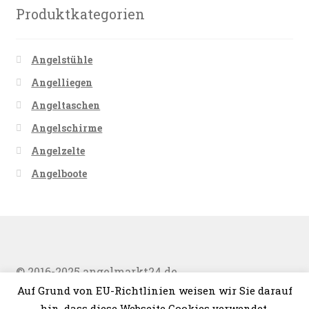
Produktkategorien
Angelstühle
Angelliegen
Angeltaschen
Angelschirme
Angelzelte
Angelboote
© 2016-2025 angelmarkt24.de
Auf Grund von EU-Richtlinien weisen wir Sie darauf
hin, dass diese Webseite Cookies verwendet.