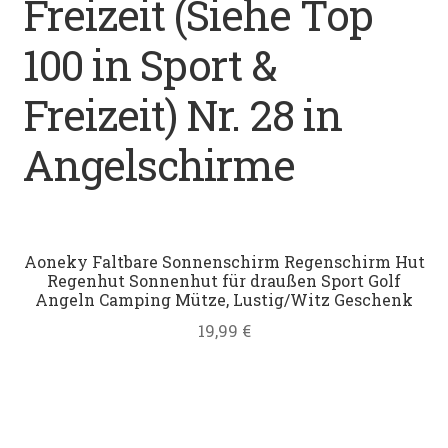
Freizeit (Siehe Top
Datenschutz
100 in Sport &
Impressum
Freizeit) Nr. 28 in
Kontakt
Angelschirme
Shop
Aoneky Faltbare Sonnenschirm Regenschirm Hut
Regenhut Sonnenhut für draußen Sport Golf
Angeln Camping Mütze, Lustig/Witz Geschenk
19,99
€