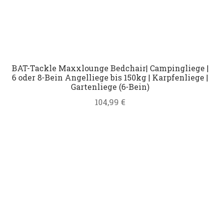
BAT-Tackle Maxxlounge Bedchair| Campingliege |
6 oder 8-Bein Angelliege bis 150kg | Karpfenliege |
Gartenliege (6-Bein)
104,99
€