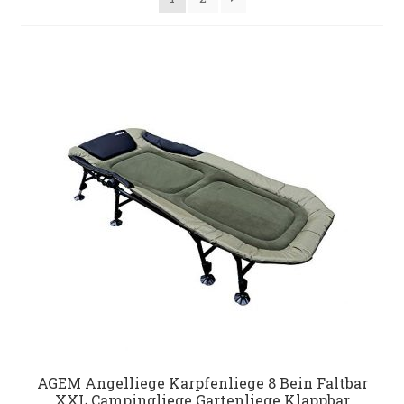
Datenschutz
Impressum
Kontakt
Shop
AGEM Angelliege Karpfenliege 8 Bein Faltbar
XXL Campingliege Gartenliege Klappbar