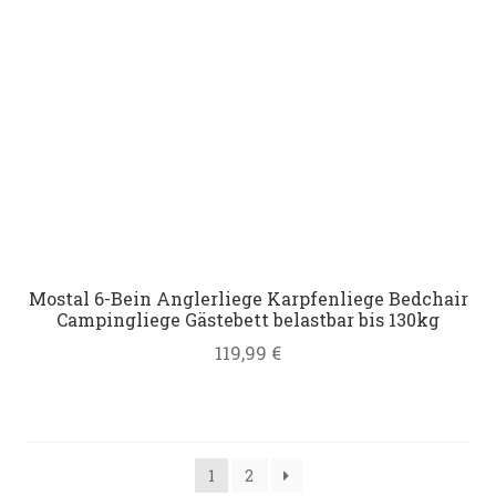
Mostal 6-Bein Anglerliege Karpfenliege Bedchair
Campingliege Gästebett belastbar bis 130kg
119,99
€
1
2