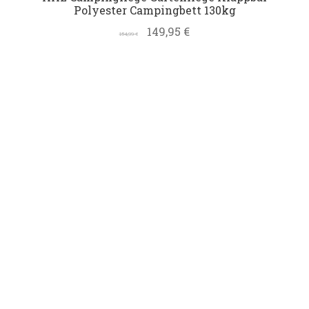
Polyester Campingbett 130kg
149,95
€
154,99
€