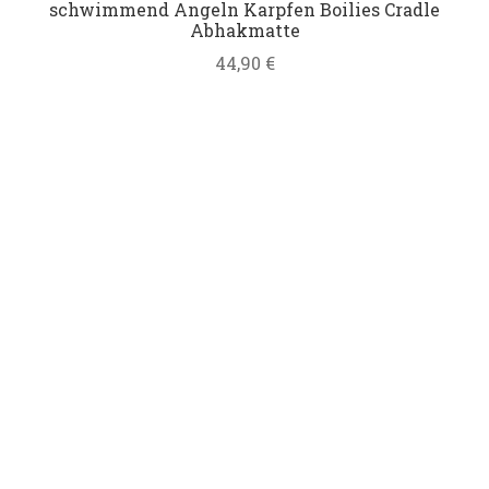
schwimmend Angeln Karpfen Boilies Cradle
Abhakmatte
44,90
€