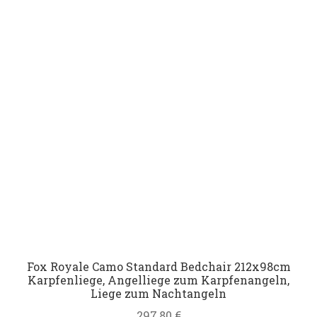
Fox Royale Camo Standard Bedchair 212x98cm
Karpfenliege, Angelliege zum Karpfenangeln,
Liege zum Nachtangeln
297,80
€