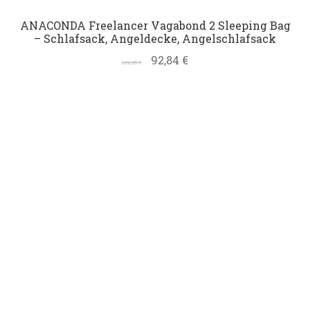
ANACONDA Freelancer Vagabond 2 Sleeping Bag
– Schlafsack, Angeldecke, Angelschlafsack
92,84
€
132,95
€