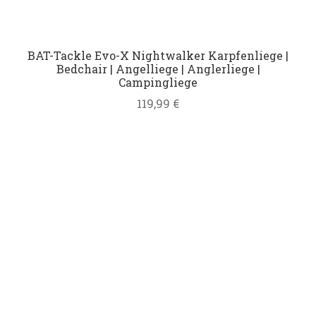
BAT-Tackle Evo-X Nightwalker Karpfenliege |
Bedchair | Angelliege | Anglerliege |
Campingliege
119,99
€