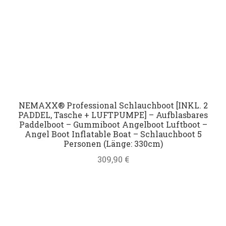
NEMAXX® Professional Schlauchboot [INKL. 2
PADDEL, Tasche + LUFTPUMPE] – Aufblasbares
Paddelboot – Gummiboot Angelboot Luftboot –
Angel Boot Inflatable Boat – Schlauchboot 5
Personen (Länge: 330cm)
309,90
€