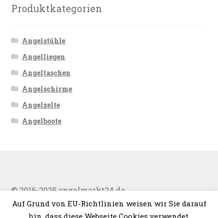
Produktkategorien
Angelstühle
Angelliegen
Angeltaschen
Angelschirme
Angelzelte
Angelboote
© 2016-2025 angelmarkt24.de
Auf Grund von EU-Richtlinien weisen wir Sie darauf
hin, dass diese Webseite Cookies verwendet.