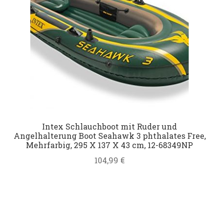
Intex Schlauchboot mit Ruder und
Angelhalterung Boot Seahawk 3 phthalates Free,
Mehrfarbig, 295 X 137 X 43 cm, 12-68349NP
104,99
€