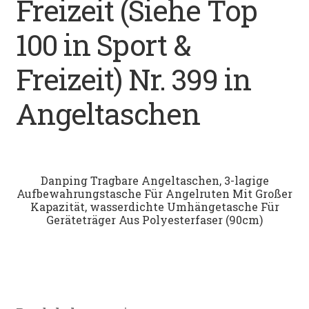
Freizeit (Siehe Top
Datenschutz
100 in Sport &
Impressum
Freizeit) Nr. 399 in
Kontakt
Angeltaschen
Shop
Danping Tragbare Angeltaschen, 3-lagige
Aufbewahrungstasche Für Angelruten Mit Großer
Kapazität, wasserdichte Umhängetasche Für
Geräteträger Aus Polyesterfaser (90cm)