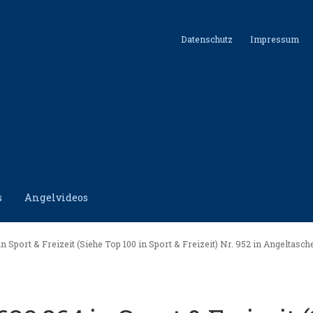
Datenschutz
Impressum
s
Angelvideos
hutz
Impressum
Kontakt
Shop
n Sport & Freizeit (Siehe Top 100 in Sport & Freizeit) Nr. 952 in Angeltasch