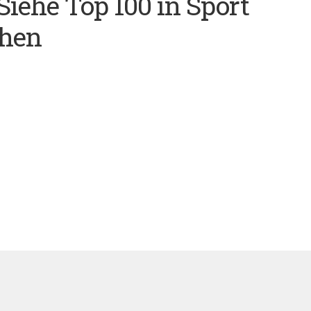
(Siehe Top 100 in Sport
chen