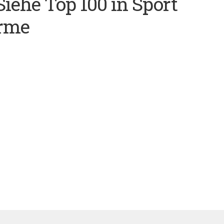
(Siehe Top 100 in Sport
irme