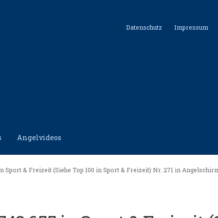
Datenschutz
Impressum
s
Angelvideos
hutz
Impressum
Kontakt
Shop
n Sport & Freizeit (Siehe Top 100 in Sport & Freizeit) Nr. 271 in Angelschir