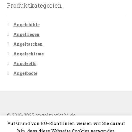
Produktkategorien
Angelstühle
Angelliegen
Angeltaschen
Angelschirme
Angelzelte
Angelboote
© 2016-2025 angelmarkt24.de
Auf Grund von EU-Richtlinien weisen wir Sie darauf
hin, dass diese Webseite Cookies verwendet.