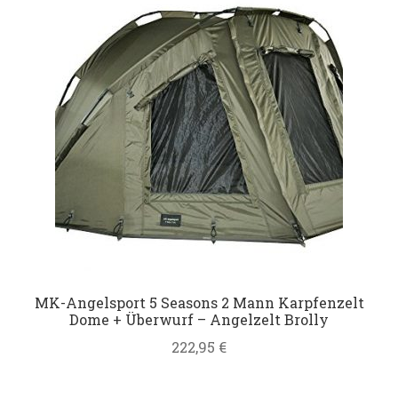
Datenschutz
Impressum
Kontakt
Shop
MK-Angelsport 5 Seasons 2 Mann Karpfenzelt
Dome + Überwurf – Angelzelt Brolly
222,95
€