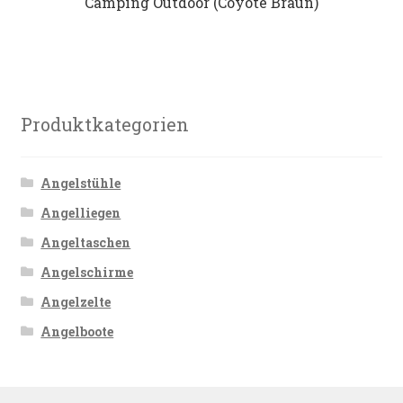
Camping Outdoor (Coyote Braun)
Produktkategorien
Angelstühle
Angelliegen
Angeltaschen
Angelschirme
Angelzelte
Angelboote