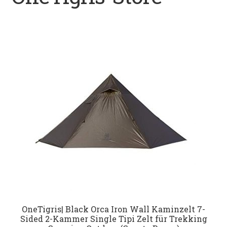
Datenschutz
Impressum
Kontakt
Shop
OneTigris| Black Orca Iron Wall Kaminzelt 7-
Sided 2-Kammer Single Tipi Zelt für Trekking