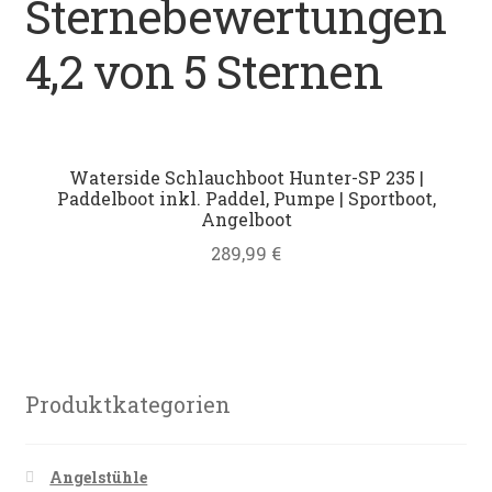
Sternebewertungen
Datenschutz
4,2 von 5 Sternen
Impressum
Kontakt
Waterside Schlauchboot Hunter-SP 235 |
Paddelboot inkl. Paddel, Pumpe | Sportboot,
Shop
Angelboot
289,99
€
Produktkategorien
Angelstühle