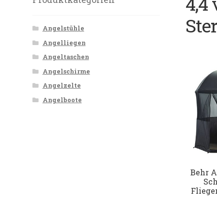
4,4
Ste
Angelstühle
Angelliegen
Angeltaschen
Angelschirme
Angelzelte
Angelboote
Behr A
Sch
Fliege