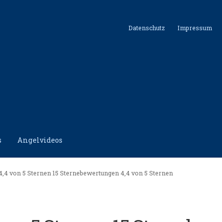
Datenschutz
Impressum
s
Angelvideos
hutz
Impressum
Kontakt
Shop
4,4 von 5 Sternen 15 Sternebewertungen 4,4 von 5 Sternen