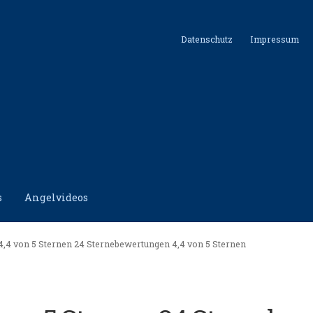
Datenschutz
Impressum
s
Angelvideos
hutz
Impressum
Kontakt
Shop
4,4 von 5 Sternen 24 Sternebewertungen 4,4 von 5 Sternen