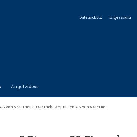
Datenschutz
Impressum
s
Angelvideos
hutz
Impressum
Kontakt
Shop
4,8 von 5 Sternen 39 Sternebewertungen 4,8 von 5 Sternen