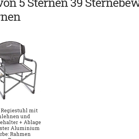
 von 5 Sternen 39 Sternebe
rnen
 Regiestuhl mit
lehnen und
ehalter + Ablage
ester Aluminium
arbe: Rahmen