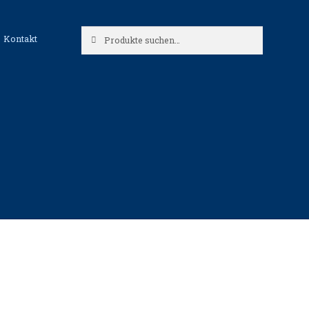
Suche
Suche
Kontakt
nach: