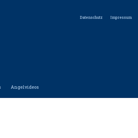
Datenschutz
Impressum
s
Angelvideos
hutz
Impressum
Kontakt
Shop