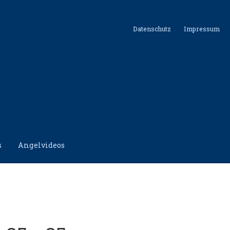
Datenschutz
Impressum
s
Angelvideos
hutz
Impressum
Kontakt
Shop