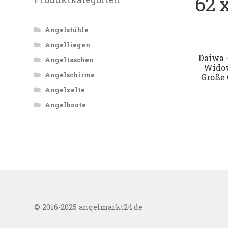
62 
Angelstühle
Angelliegen
Daiwa 
Angeltaschen
Widow
Angelschirme
Größe 
Angelzelte
Angelboote
© 2016-2025 angelmarkt24.de