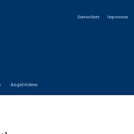
Datenschutz
Impressum
s
Angelvideos
hutz
Impressum
Kontakt
Shop