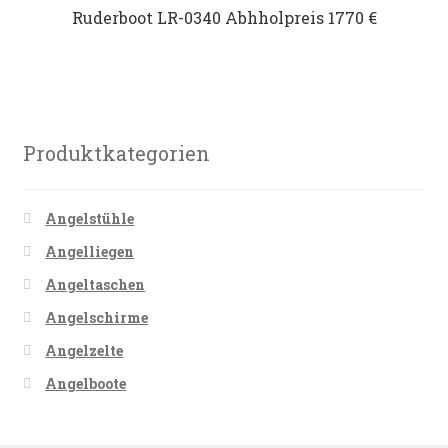
Ruderboot LR-0340 Abhholpreis 1770 €
Datenschutz
Impressum
Kontakt
Produktkategorien
Shop
Angelstühle
Angelliegen
Angeltaschen
Angelschirme
Angelzelte
Angelboote