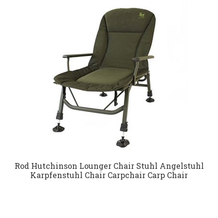
Datenschutz
Impressum
Kontakt
Shop
Rod Hutchinson Lounger Chair Stuhl Angelstuhl
Karpfenstuhl Chair Carpchair Carp Chair