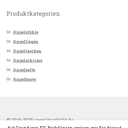
Produktkategorien
Angelstühle
Angelliegen
Angeltaschen
Angelschirme
Angelzelte
Angelboote
© 2016-2025 angelmarkt24.de
Auf Grund von EU-Richtlinien weisen wir Sie darauf