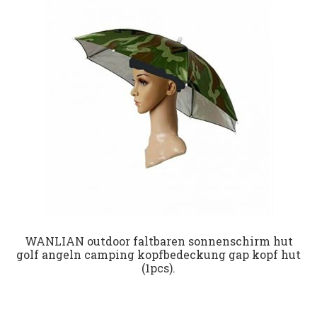
Datenschutz
Impressum
Kontakt
Shop
WANLIAN outdoor faltbaren sonnenschirm hut
golf angeln camping kopfbedeckung gap kopf hut
(1pcs).