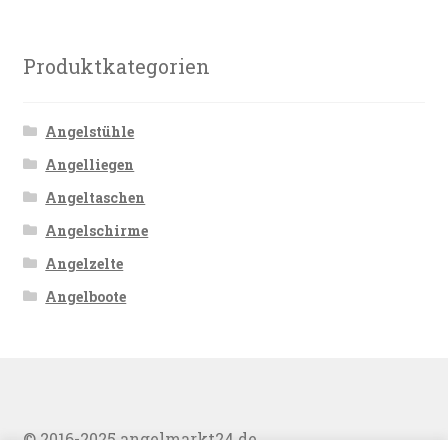
Produktkategorien
Angelstühle
Angelliegen
Angeltaschen
Angelschirme
Angelzelte
Angelboote
© 2016-2025 angelmarkt24.de