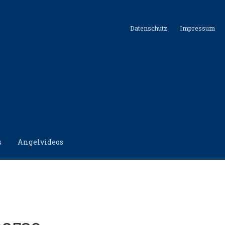
Datenschutz
Impressum
s
Angelvideos
hutz
Impressum
Kontakt
Shop