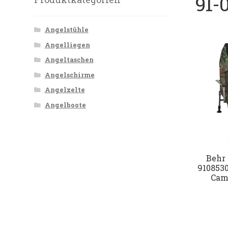
91-
Angelstühle
Angelliegen
Angeltaschen
Angelschirme
Angelzelte
Angelboote
Behr
9108530
Cam