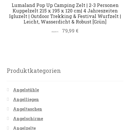
Lumaland Pop Up Camping Zelt | 2-3 Personen
Datenschutz
Kuppelzelt 215 x 195 x 120 cm| 4 Jahreszeiten
Igluzelt | Outdoor Trekking & Festival Wurfzelt |
Leicht, Wasserdicht & Robust [Grün]
Impressum
79,99
€
89,99
€
Kontakt
Shop
Produktkategorien
Angelstühle
Angelliegen
Angeltaschen
Angelschirme
Angelzelte