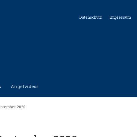
Datenschutz
Impressum
s
Angelvideos
hutz
Impressum
Kontakt
Shop
September 2020