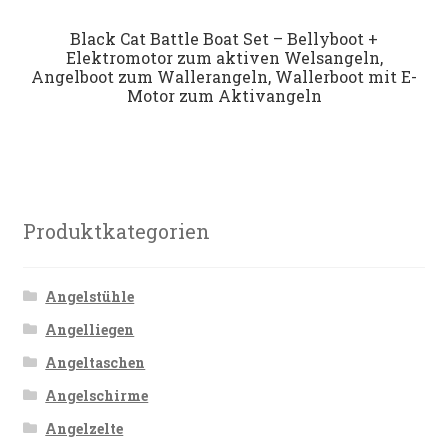
Datenschutz
Black Cat Battle Boat Set – Bellyboot +
Elektromotor zum aktiven Welsangeln,
Angelboot zum Wallerangeln, Wallerboot mit E-
Impressum
Motor zum Aktivangeln
Kontakt
Shop
Produktkategorien
Angelstühle
Angelliegen
Angeltaschen
Angelschirme
Angelzelte