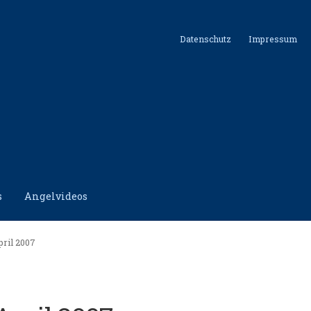
Datenschutz
Impressum
s
Angelvideos
hutz
Impressum
Kontakt
Shop
pril 2007