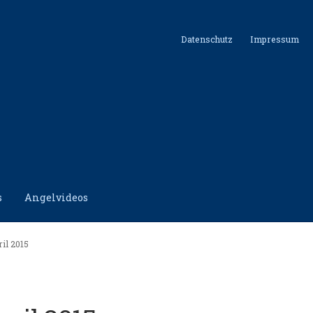
Datenschutz
Impressum
s
Angelvideos
hutz
Impressum
Kontakt
Shop
ril 2015