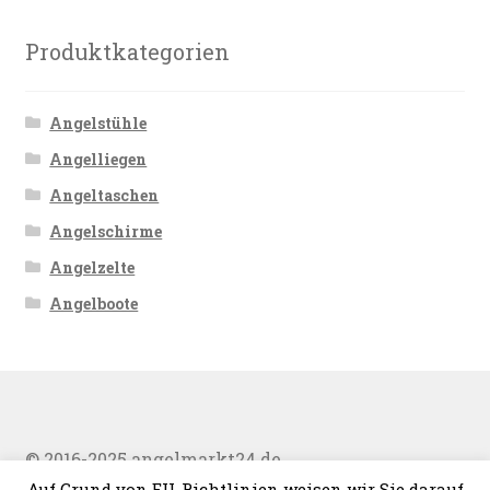
Produktkategorien
Angelstühle
Angelliegen
Angeltaschen
Angelschirme
Angelzelte
Angelboote
© 2016-2025 angelmarkt24.de
Auf Grund von EU-Richtlinien weisen wir Sie darauf