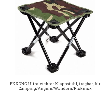
Datenschutz
Impressum
Kontakt
Shop
EKKONG Ultraleichter Klappstuhl, tragbar, für
Camping/Angeln/Wandern/Picknick