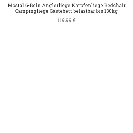
Mostal 6-Bein Anglerliege Karpfenliege Bedchair
Datenschutz
Campingliege Gästebett belastbar bis 130kg
119,99
€
Impressum
Kontakt
Shop