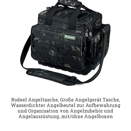
Datenschutz
Impressum
Kontakt
Shop
Rodeel Angeltasche, Große Angelgerät Tasche,
Wasserdichter Angelbeutel zur Aufbewahrung
und Organisation von Angelzubehör und
Angelausrüstung, mit/ohne Angelboxen