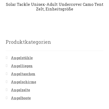
Solar Tackle Unisex-Adult Undercover Camo Tent
Datenschutz
Zelt, Einheitsgröße
Impressum
Kontakt
Produktkategorien
Shop
Angelstühle
Angelliegen
Angeltaschen
Angelschirme
Angelzelte
Angelboote