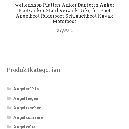
wellenshop Platten-Anker Danforth Anker
Datenschutz
Bootsanker Stahl Verzinkt 5 kg für Boot
Angelboot Ruderboot Schlauchboot Kayak
Motorboot
Impressum
27,99
€
Kontakt
Shop
Produktkategorien
Angelstühle
Angelliegen
Angeltaschen
Angelschirme
Angelzelte