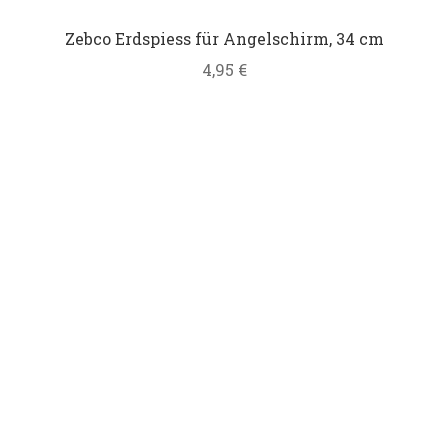
Zebco Erdspiess für Angelschirm, 34 cm
4,95
€