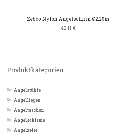
Zebco Nylon Angelschirm Ø2,20m
42,11
€
Produktkategorien
Angelstühle
Angelliegen
Angeltaschen
Angelschirme
Angelzelte