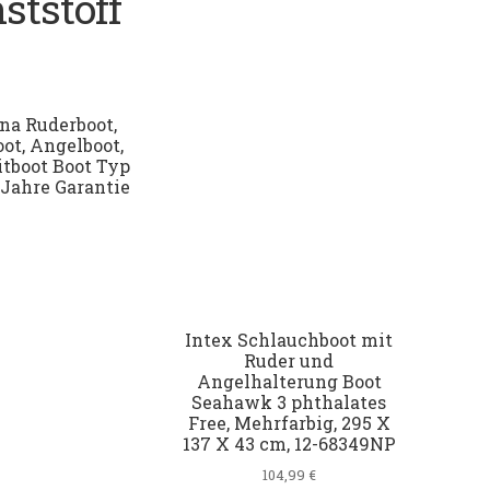
ststoff
na Ruderboot,
oot, Angelboot,
itboot Boot Typ
 Jahre Garantie
Intex Schlauchboot mit
Ruder und
Angelhalterung Boot
Seahawk 3 phthalates
Free, Mehrfarbig, 295 X
137 X 43 cm, 12-68349NP
104,99
€