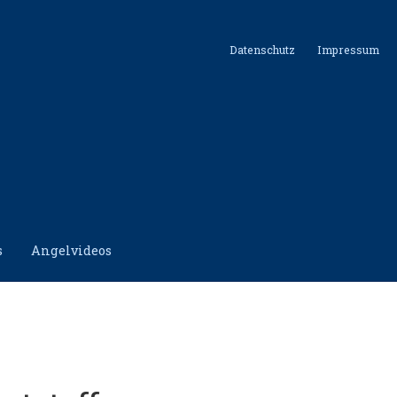
Datenschutz
Impressum
s
Angelvideos
hutz
Impressum
Kontakt
Shop