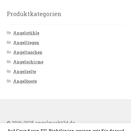
Produktkategorien
Angelstühle
Angelliegen
Angeltaschen
Angelschirme
Angelzelte
Angelboote
© 2016-2025 angelmarkt24.de
Auf Grund von EU-Richtlinien weisen wir Sie darauf