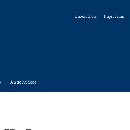
Datenschutz
Impressum
s
Angelvideos
hutz
Impressum
Kontakt
Shop