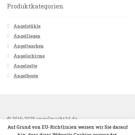
Produktkategorien
Angelstühle
Angelliegen
Angeltaschen
Angelschirme
Angelzelte
Angelboote
© 2016-2025 angelmarkt24.de
Auf Grund von EU-Richtlinien weisen wir Sie darauf
hin, dass diese Webseite Cookies verwendet.