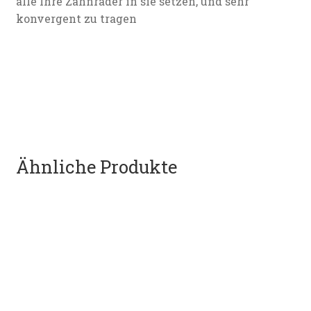
alle Ihre Zahnräder in sie setzen, und sehr
konvergent zu tragen
Ähnliche Produkte