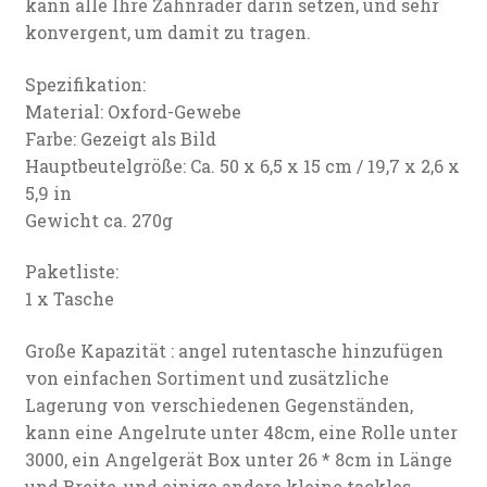
kann alle Ihre Zahnräder darin setzen, und sehr
konvergent, um damit zu tragen.
Spezifikation:
Material: Oxford-Gewebe
Farbe: Gezeigt als Bild
Hauptbeutelgröße: Ca. 50 x 6,5 x 15 cm / 19,7 x 2,6 x
5,9 in
Gewicht ca. 270g
Paketliste:
1 x Tasche
Große Kapazität : angel rutentasche hinzufügen
von einfachen Sortiment und zusätzliche
Lagerung von verschiedenen Gegenständen,
kann eine Angelrute unter 48cm, eine Rolle unter
3000, ein Angelgerät Box unter 26 * 8cm in Länge
und Breite, und einige andere kleine tackles