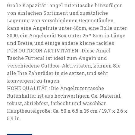
Große Kapazität : angel rutentasche hinzufügen
von einfachen Sortiment und zusätzliche
Lagerung von verschiedenen Gegenständen,
kann eine Angelrute unter 48cm, eine Rolle unter
3000, ein Angelgerät Box unter 26 * 8cm in Länge
und Breite, und einige andere kleine tackles
FÜR OUTDOOR AKTIVITÄTEN : Diese Angel
Tasche Futteral ist ideal zum Angeln und
verschiedene Outdoor-Aktivitäten, können Sie
alle Ihre Zahnräder in sie setzen, und sehr
konvergent zu tragen
HOHE QUALITÄT : Die Angelrutentasche
Rutenhalter ist aus hochwertigem Ox-Material,
robust, abriebfest, farbecht und waschbar.
Hauptbeutelgröße: Ca. 50 x 6,5 x 15 cm / 19,7 x 2,6 x
5,9 in