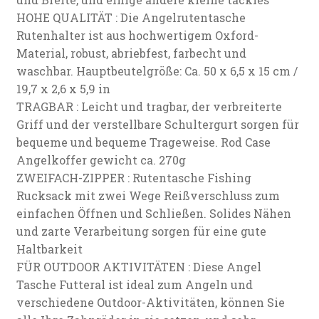
HOHE QUALITÄT : Die Angelrutentasche
Rutenhalter ist aus hochwertigem Oxford-
Material, robust, abriebfest, farbecht und
waschbar. Hauptbeutelgröße: Ca. 50 x 6,5 x 15 cm /
19,7 x 2,6 x 5,9 in
TRAGBAR : Leicht und tragbar, der verbreiterte
Griff und der verstellbare Schultergurt sorgen für
bequeme und bequeme Trageweise. Rod Case
Angelkoffer gewicht ca. 270g
ZWEIFACH-ZIPPER : Rutentasche Fishing
Rucksack mit zwei Wege Reißverschluss zum
einfachen Öffnen und Schließen. Solides Nähen
und zarte Verarbeitung sorgen für eine gute
Haltbarkeit
FÜR OUTDOOR AKTIVITÄTEN : Diese Angel
Tasche Futteral ist ideal zum Angeln und
verschiedene Outdoor-Aktivitäten, können Sie