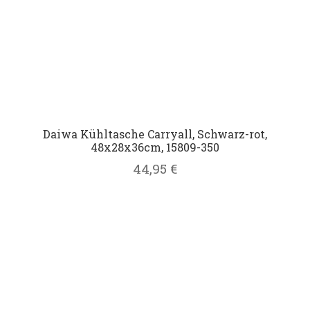
Daiwa Kühltasche Carryall, Schwarz-rot,
48x28x36cm, 15809-350
44,95
€