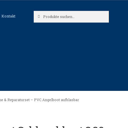
Suche
Suche
Kontakt
nach:
he & Reparaturset – PVC Angelboot aufblasbar