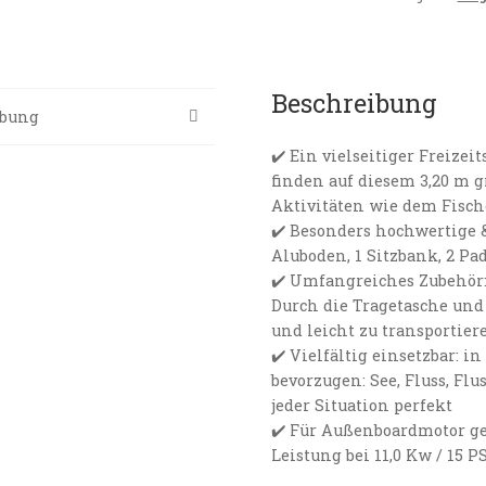
Beschreibung
ibung
✔️ Ein vielseitiger Freizei
finden auf diesem 3,20 m 
Aktivitäten wie dem Fisc
✔️ Besonders hochwertige 
Aluboden, 1 Sitzbank, 2 Pa
✔️ Umfangreiches Zubehör:
Durch die Tragetasche und d
und leicht zu transportier
✔️ Vielfältig einsetzbar:
bevorzugen: See, Fluss, Fl
jeder Situation perfekt
✔️ Für Außenboardmotor ge
Leistung bei 11,0 Kw / 15