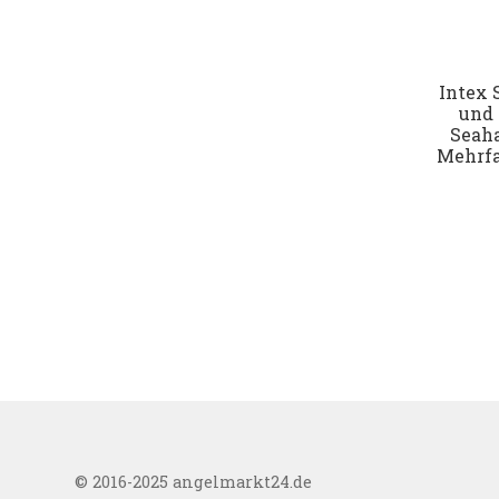
Intex 
und 
Seaha
Mehrfa
© 2016-2025 angelmarkt24.de