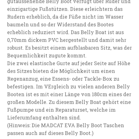
gutaussehende Belly Boot verfügt über Ruder und
einzigartige Fußstützen. Diese erleichtern das
Rudern erheblich, da die Füße nicht im Wasser
baumeln und so der Widerstand des Bootes
erheblich reduziert wird. Das Belly Boat ist aus
0,70mm dickem PVC hergestellt und damit sehr
robust. Es besitzt einem aufblasbaren Sitz, was der
Bequemlichkeit zugute kommt.
Die zwei elastische Gurte auf jeder Seite auf Höhe
des Sitzes bieten die Möglichkeit um einen
Regenanzug, eine Essens- oder Tackle-Box zu
befestigen. Im VErgleich zu vielen anderen Belly
Booten ist es mit einer Länge von 180cm eines der
großen Modelle. Zu diesem Belly Boat gehört eine
Fußpumpe und ein Reparaturset, welche im
Lieferumfang enthalten sind.
(Hinweis: Die MADCAT EVA Belly Boot Taschen
passen auch auf dieses Belly Boot.)