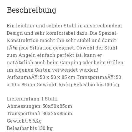
Beschreibung
Ein leichter und solider Stuhl in ansprechendem
Design und sehr komfortabel dazu. Die Spezial-
Konstruktion macht ihn sehr stabil und damit
fÃ¼r jede Situation geeignet. Obwohl der Stuhl
zum Angeln einfach perfekt ist, kann er
natÃ¼rlich auch beim Camping oder beim Grillen
im eigenen Garten verwendet werden!
AufbaumaÃŸ: 50 x 50 x 85 cm TransportmaÃŸ: 50
x 10 x 85 cm Gewicht: 5,6 kg Belastbar bis 130 kg
Lieferumfang: 1 Stuhl
Abmessungen: 50x50x85cm
Transportmaß: 30x25x85cm
Gewicht: 5,6Kg
Belastbar bis 130 kg