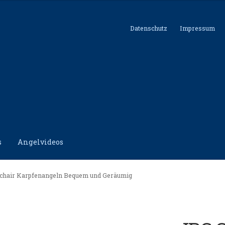
Datenschutz
Impressum
s
Angelvideos
hutz
Impressum
Kontakt
Shop
edchair Karpfenangeln Bequem und Geräumig