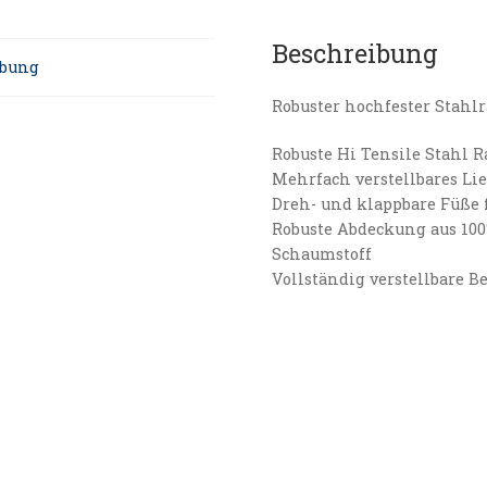
Beschreibung
ibung
Robuster hochfester Stah
Robuste Hi Tensile Stahl
Mehrfach verstellbares Li
Dreh- und klappbare Füß
Robuste Abdeckung aus 100
Schaumstoff
Vollständig verstellbare 