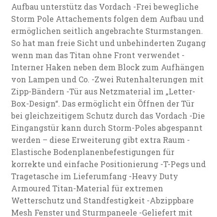
Aufbau unterstütz das Vordach -Frei bewegliche
Storm Pole Attachements folgen dem Aufbau und
ermöglichen seitlich angebrachte Sturmstangen.
So hat man freie Sicht und unbehinderten Zugang
wenn man das Titan ohne Front verwendet -
Interner Haken neben dem Block zum Aufhängen
von Lampen und Co. -Zwei Rutenhalterungen mit
Zipp-Bändern -Tür aus Netzmaterial im „Letter-
Box-Design“. Das ermöglicht ein Öffnen der Tür
bei gleichzeitigem Schutz durch das Vordach -Die
Eingangstür kann durch Storm-Poles abgespannt
werden – diese Erweiterung gibt extra Raum -
Elastische Bodenplanenbefestigungen für
korrekte und einfache Positionierung -T-Pegs und
Tragetasche im Lieferumfang -Heavy Duty
Armoured Titan-Material für extremen
Wetterschutz und Standfestigkeit -Abzippbare
Mesh Fenster und Sturmpaneele -Geliefert mit