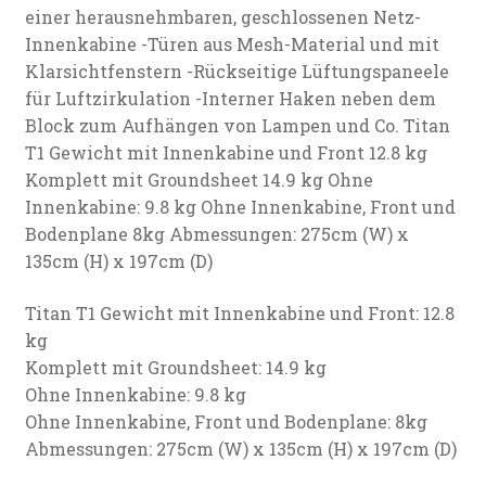
einer herausnehmbaren, geschlossenen Netz-
Innenkabine -Türen aus Mesh-Material und mit
Klarsichtfenstern -Rückseitige Lüftungspaneele
für Luftzirkulation -Interner Haken neben dem
Block zum Aufhängen von Lampen und Co. Titan
T1 Gewicht mit Innenkabine und Front 12.8 kg
Komplett mit Groundsheet 14.9 kg Ohne
Innenkabine: 9.8 kg Ohne Innenkabine, Front und
Bodenplane 8kg Abmessungen: 275cm (W) x
135cm (H) x 197cm (D)
Titan T1 Gewicht mit Innenkabine und Front: 12.8
kg
Komplett mit Groundsheet: 14.9 kg
Ohne Innenkabine: 9.8 kg
Ohne Innenkabine, Front und Bodenplane: 8kg
Abmessungen: 275cm (W) x 135cm (H) x 197cm (D)