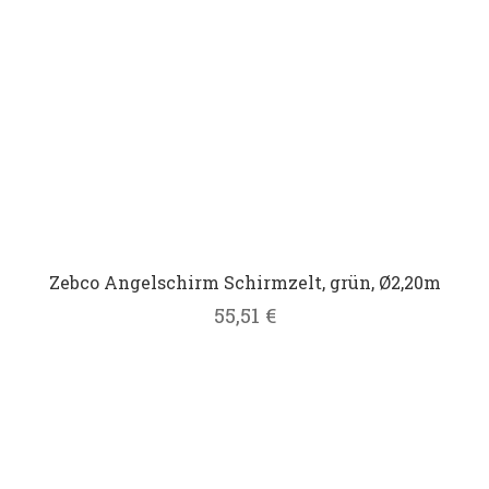
Zebco Angelschirm Schirmzelt, grün, Ø2,20m
55,51
€