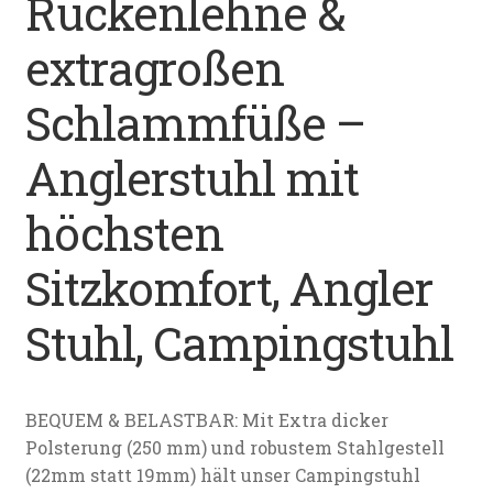
Rückenlehne &
extragroßen
Schlammfüße –
Anglerstuhl mit
höchsten
Sitzkomfort, Angler
Stuhl, Campingstuhl
BEQUEM & BELASTBAR: Mit Extra dicker
Polsterung (250 mm) und robustem Stahlgestell
(22mm statt 19mm) hält unser Campingstuhl