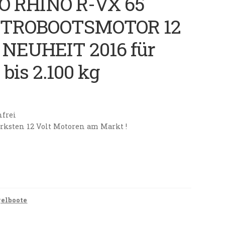
O RHINO R-VX 65
TROBOOTSMOTOR 12
 NEUHEIT 2016 für
 bis 2.100 kg
nfrei
ärksten 12 Volt Motoren am Markt !
elboote