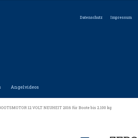
Datenschutz
Impressum
s
Angelvideos
hutz
Impressum
Kontakt
Shop
OTSMOTOR 12 VOLT NEUHEIT 2016 für Boote bis 2.100 kg