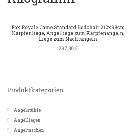
Datenschutz
Impressum
Fox Royale Camo Standard Bedchair 212x98cm
Karpfenliege, Angelliege zum Karpfenangeln,
Liege zum Nachtangeln
Kontakt
297,80
€
Shop
Produktkategorien
Angelstühle
Angelliegen
Angeltaschen