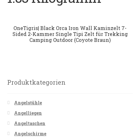
Datenschutz
Impressum
OneTigris| Black Orca Iron Wall Kaminzelt 7-
Sided 2-Kammer Single Tipi Zelt für Trekking
Camping Outdoor (Coyote Braun)
Kontakt
Shop
Produktkategorien
Angelstühle
Angelliegen
Angeltaschen
Angelschirme