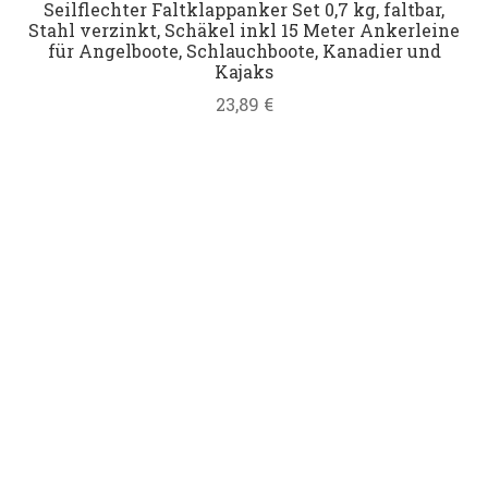
Seilflechter Faltklappanker Set 0,7 kg, faltbar,
Stahl verzinkt, Schäkel inkl 15 Meter Ankerleine
für Angelboote, Schlauchboote, Kanadier und
Kajaks
23,89
€