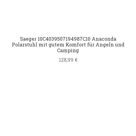
Saeger 10C4039507194987C10 Anaconda
Polarstuhl mit gutem Komfort für Angeln und
Camping
128,99
€