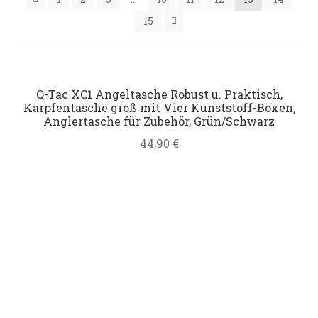
Datenschutz
15
Impressum
Kontakt
Q-Tac XC1 Angeltasche Robust u. Praktisch,
Karpfentasche groß mit Vier Kunststoff-Boxen,
Anglertasche für Zubehör, Grün/Schwarz
Shop
44,90
€