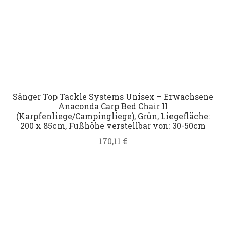
Sänger Top Tackle Systems Unisex – Erwachsene
Anaconda Carp Bed Chair II
(Karpfenliege/Campingliege), Grün, Liegefläche:
200 x 85cm, Fußhöhe verstellbar von: 30-50cm
170,11
€