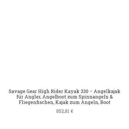
Savage Gear High Rider Kayak 330 – Angelkajak
für Angler, Angelboot zum Spinnangeln &
Fliegenfischen, Kajak zum Angeln, Boot
852,81
€