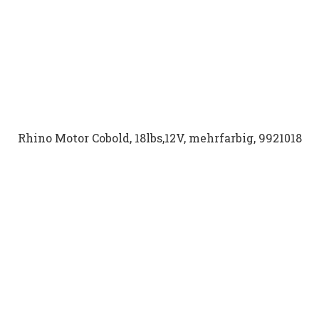
Rhino Motor Cobold, 18lbs,12V, mehrfarbig, 9921018