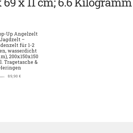
x 69 x 11 cm; 6.6 Kilogramm
op-Up Angelzelt
 Jagdzelt –
denzelt für 1-2
en, wasserdicht
mm), 200x150x150
l. Tragetasche &
Heringen
89,90
€
9,90
€