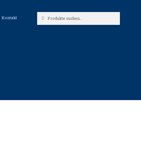
Suche
Suche
Kontakt
nach: