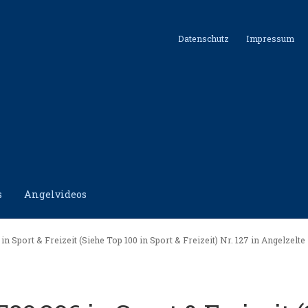
Datenschutz
Impressum
s
Angelvideos
hutz
Impressum
Kontakt
Shop
in Sport & Freizeit (Siehe Top 100 in Sport & Freizeit) Nr. 127 in Angelzelte