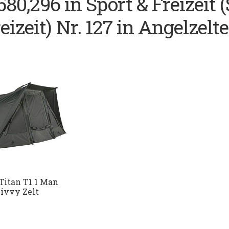
580,296 in Sport & Freizeit 
eizeit) Nr. 127 in Angelzelte
Titan T1 1 Man
ivvy Zelt