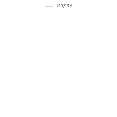
219,95
€
229,95
€