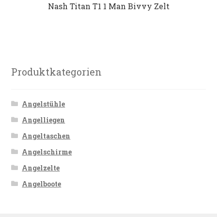
Nash Titan T1 1 Man Bivvy Zelt
Produktkategorien
Angelstühle
Angelliegen
Angeltaschen
Angelschirme
Angelzelte
Angelboote