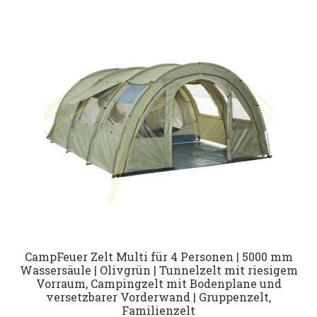
Datenschutz
Impressum
Kontakt
Shop
CampFeuer Zelt Multi für 4 Personen | 5000 mm
Wassersäule | Olivgrün | Tunnelzelt mit riesigem
Vorraum, Campingzelt mit Bodenplane und
versetzbarer Vorderwand | Gruppenzelt,
Familienzelt