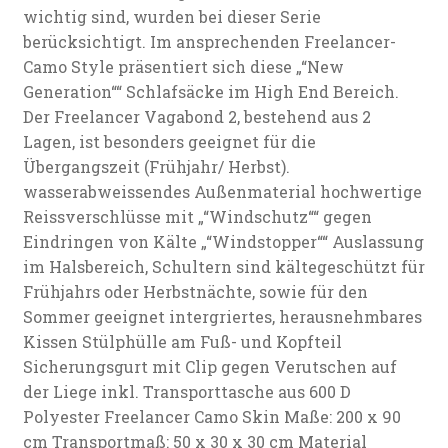
wichtig sind, wurden bei dieser Serie
berücksichtigt. Im ansprechenden Freelancer-
Camo Style präsentiert sich diese „“New
Generation““ Schlafsäcke im High End Bereich.
Der Freelancer Vagabond 2, bestehend aus 2
Lagen, ist besonders geeignet für die
Übergangszeit (Frühjahr/ Herbst).
wasserabweissendes Außenmaterial hochwertige
Reissverschlüsse mit „“Windschutz““ gegen
Eindringen von Kälte „“Windstopper““ Auslassung
im Halsbereich, Schultern sind kältegeschützt für
Frühjahrs oder Herbstnächte, sowie für den
Sommer geeignet intergriertes, herausnehmbares
Kissen Stülphülle am Fuß- und Kopfteil
Sicherungsgurt mit Clip gegen Verutschen auf
der Liege inkl. Transporttasche aus 600 D
Polyester Freelancer Camo Skin Maße: 200 x 90
cm Transportmaß: 50 x 30 x 30 cm Material