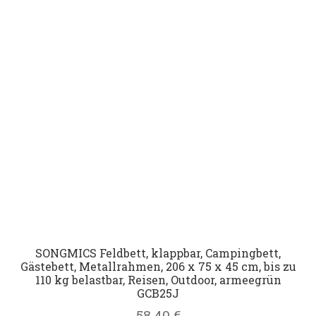
SONGMICS Feldbett, klappbar, Campingbett,
Gästebett, Metallrahmen, 206 x 75 x 45 cm, bis zu
110 kg belastbar, Reisen, Outdoor, armeegrün
GCB25J
58,40
€