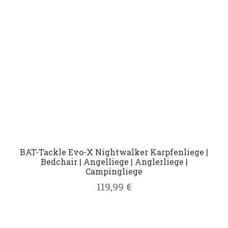
BAT-Tackle Evo-X Nightwalker Karpfenliege |
Bedchair | Angelliege | Anglerliege |
Campingliege
119,99
€